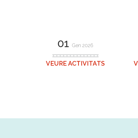
01
Gen 2026
VEURE ACTIVITATS
V