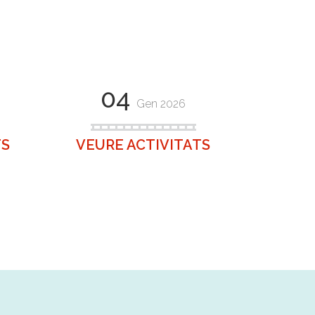
04
Gen 2026
TS
VEURE ACTIVITATS