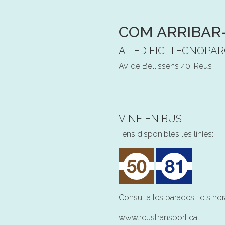
COM ARRIBAR
A L’EDIFICI TECNOPAR
Av. de Bellissens 40, Reus
VINE EN BUS!
Tens disponibles les línies:
Consulta les parades i els hora
www.reustransport.cat