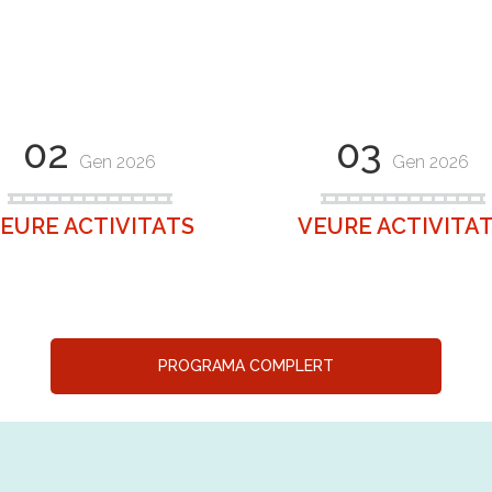
02
03
Gen 2026
Gen 2026
EURE ACTIVITATS
VEURE ACTIVITA
PROGRAMA COMPLERT