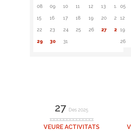
08
09
10
11
12
13
14
05
15
16
17
18
19
20
21
12
22
23
24
25
26
27
28
19
29
30
31
26
27
Des 2025
VEURE ACTIVITATS
V