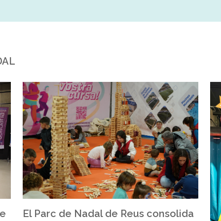
DAL
El Parc de Nadal de Reus consolida
re