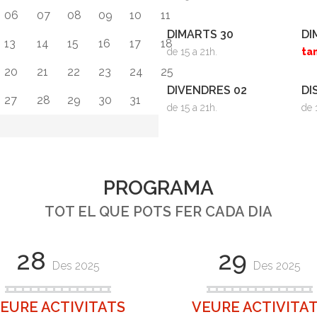
06
07
08
09
10
11
DIMARTS 30
DI
13
14
15
16
17
18
de 15 a 21h.
ta
20
21
22
23
24
25
DIVENDRES 02
DI
27
28
29
30
31
de 15 a 21h.
de 
PROGRAMA
TOT EL QUE POTS FER CADA DIA
28
29
Des 2025
Des 2025
EURE ACTIVITATS
VEURE ACTIVITA