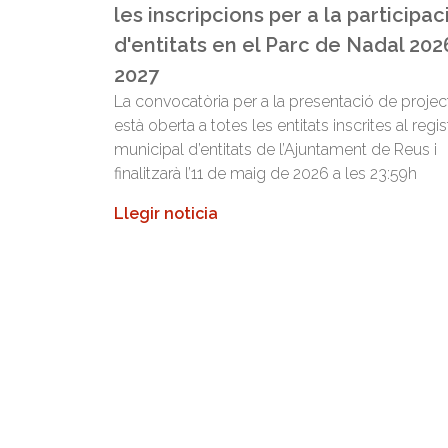
les inscripcions per a la participac
d'entitats en el Parc de Nadal 202
2027
La convocatòria per a la presentació de projec
està oberta a totes les entitats inscrites al regis
municipal d’entitats de l’Ajuntament de Reus i
finalitzarà l’11 de maig de 2026 a les 23:59h
Llegir noticia