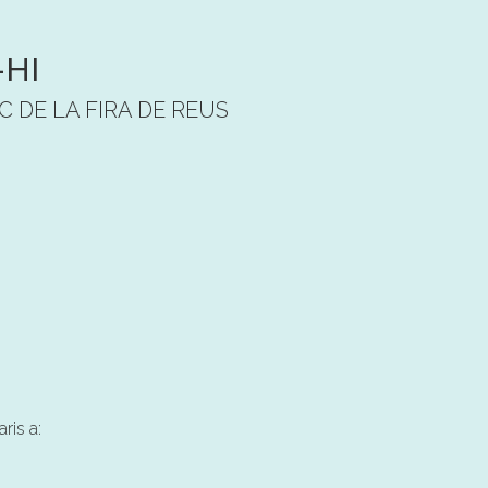
-HI
C DE LA FIRA DE REUS
ris a: