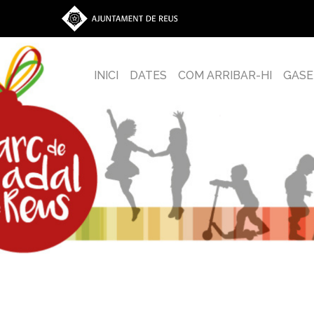
INICI
DATES
COM ARRIBAR-HI
GASE